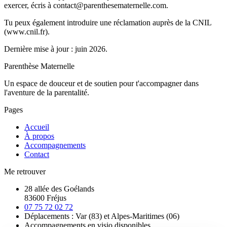
exercer, écris à contact@parenthesematernelle.com.
Tu peux également introduire une réclamation auprès de la CNIL
(www.cnil.fr).
Dernière mise à jour : juin 2026.
Parenthèse Maternelle
Un espace de douceur et de soutien pour t'accompagner dans
l'aventure de la parentalité.
Pages
Accueil
À propos
Accompagnements
Contact
Me retrouver
28 allée des Goélands
83600 Fréjus
07 75 72 02 72
Déplacements : Var (83) et Alpes-Maritimes (06)
Accompagnements en visio disponibles